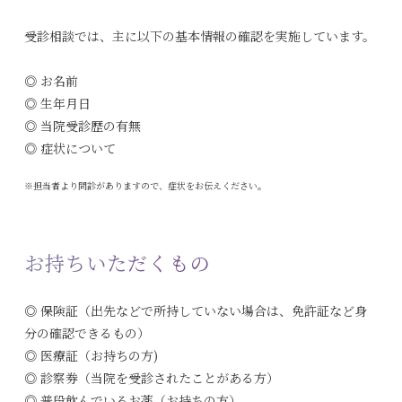
受診相談では、主に以下の基本情報の確認を実施しています。
◎ お名前
◎ 生年月日
◎ 当院受診歴の有無
◎ 症状について
※担当者より問診がありますので、症状をお伝えください。
お持ちいただくもの
◎ 保険証
（出先などで所持していない場合は、免許証など身
分の確認できるもの）
◎ 医療証
（お持ちの方)
◎ 診察券
（当院を受診されたことがある方）
◎ 普段飲んでいるお薬
（お持ちの方）