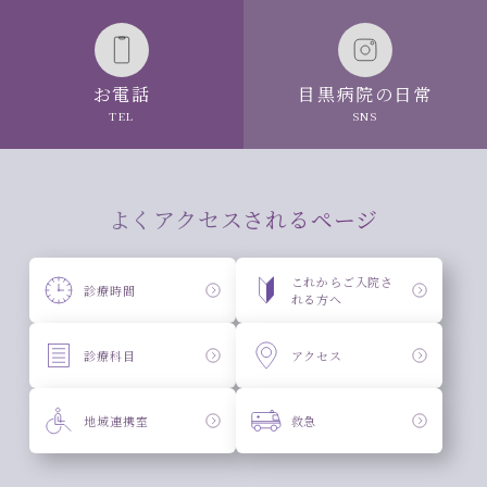
お電話
目黒病院の日常
TEL
SNS
よくアクセスされるページ
これからご入院さ
診療時間
れる方へ
診療科目
アクセス
地域連携室
救急