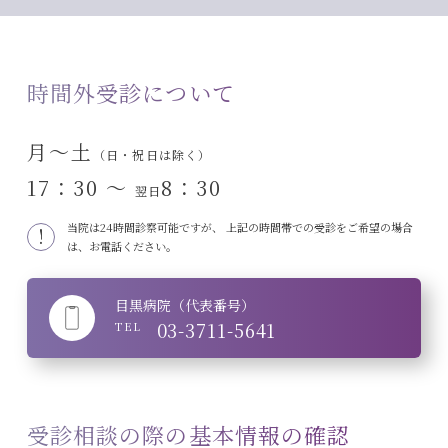
時間外受診について
月～土
（日・祝日は除く）
17：30 〜
8：30
翌日
当院は24時間診察可能ですが、
上記の時間帯での受診をご希望の場合
は、お電話ください。
目黒病院（代表番号）
03-3711-5641
TEL
受診相談の際の基本情報の確認