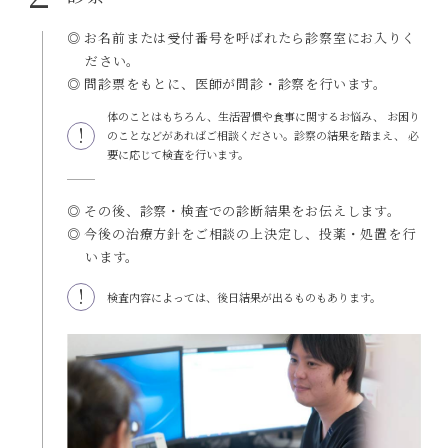
◎ お名前または受付番号を呼ばれたら診察室にお入りく
ださい。
◎ 問診票をもとに、医師が問診・診察を行います。
体のことはもちろん、生活習慣や食事に関するお悩み、
お困り
のことなどがあればご相談ください。診察の結果を踏まえ、
必
要に応じて検査を行います。
◎ その後、診察・検査での診断結果をお伝えします。
◎ 今後の治療方針をご相談の上決定し、投薬・処置を行
います。
検査内容によっては、後日結果が出るものもあります。