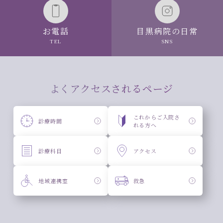
お電話
目黒病院の日常
TEL
SNS
よくアクセスされるページ
これからご入院さ
診療時間
れる方へ
診療科目
アクセス
地域連携室
救急