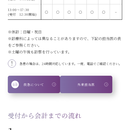
13:00〜17:30
○
○
○
○
○
○
−
(受付 12:30開始)
※休診：日曜・祝日
※診療科によっては異なることがありますので、下記の担当医の表
をご参照ください。
※土曜の午後も診察を行っています。
急患の場合は、24時間対応しています。一度、電話でご確認ください。
救急について
外来担当医
受付から会計までの流れ