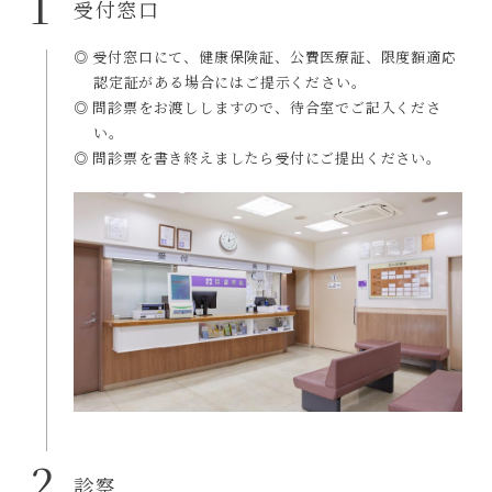
1
受付窓口
◎ 受付窓口にて、健康保険証、公費医療証、限度額適応
認定証がある場合にはご提示ください。
◎ 問診票をお渡ししますので、待合室でご記入くださ
い。
◎ 問診票を書き終えましたら受付にご提出ください。
2
診察