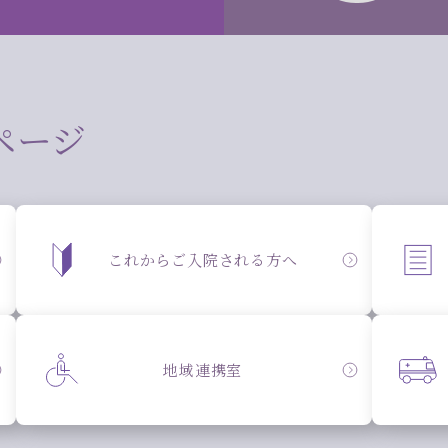
ページ
これからご入院される方へ
地域連携室