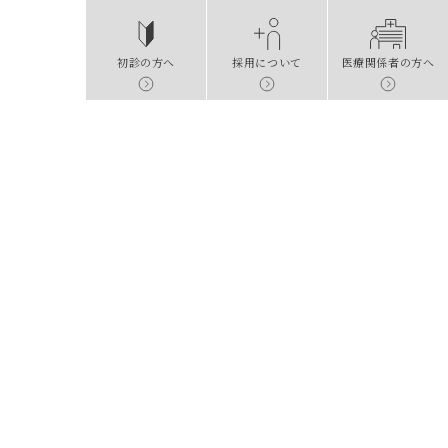
初診の
方へ
採用に
ついて
医療関係者の方へ