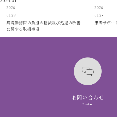
2026.01
2026
2026
01.29
01.27
病院勤務医の負担の軽減及び処遇の改善
患者サポー
に関する取組事項
お問い合わせ
Contact