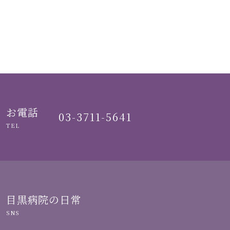
お電話
03-3711-5641
TEL
目黒病院の日常
SNS